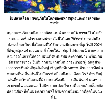
ยิงปลาสล็อต | ผจญภัยในโลกของมหาสมุทรและการล่าของ
รางวัล
สนุกสนานกับเกมยิงปลาสล็อตและค้นหาสมบัติ การแก้ไขไปยัง
บทความเพื่อสำรวจเกมน่าสนใจนี้ได้เลย 789bet! การเล่นยิง
ปลาสล็อตเป็นหนึ่งในเกมที่ได้รับความนิยมมากที่สุดในปี 2024
ที่ดึงดูดผู้เล่นจำนวนมากทั่วโลกให้มาสนุกไปกับเกมนี้ ด้วยความ
สามารถในการให้ความบันเทิงที่ทันสมัย สะดวกสบาย พร้อมกับ
อัตราการชำระเงินที่มากมาย เกมนี้มั่นว่าจะนำเอาผู้เล่นสู่ช่วง
เวลาการเดิมพันที่สุดยิ่งใหญ่ เชิญคลิกที่บทความด้านล่างเพื่อค้น
พบเกมที่น่าตื่นเต้นนี้ไปกับเรา! สล็อตยิงปลาคืออะไร? สำหรับผู้
เล่นที่หลงใหลในเกมที่มีระบบเครื่องมือการเดิมพันอย่างเฉพาะ
เจาะจงนั้น แน่นอนว่าไม่มีความแปลกใจเลยที่จะพบกับสล็อตยิง
ปลา นี่คือหนึ่งในประเภทเกมที่ได้รับความนิยมมากที่สุดในขณะ
นี้ [...]