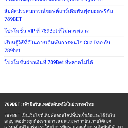
สัมผัสประสบการณ์ซอฟต์แวร์เดิมพันฟุตบอลฟรีกับ
789BET
โปรโมชั่น VIP ที่ 789Bet ที่ไม่ควรพลาด
เรียนรู้วิธีที่ดีในการเดิมพันการชนไก่ Cua Dao กับ
789bet
โปรโมชั่นฝากเงินที่ 789Bet ที่พลาดไม่ได้
789BET: เจ้ามือรับแทงอันดับหนึ่งในประเทศไทย
789BET
เป็นเว็บไซต์เดิมพันออนไลน์ที่น่าเชื่อถือและได้รับใบ
อนุญาตอย่างถูกต้องจากเกาะแมนและคากายัน ภายใต้เขต
เศรษฐกิจฟรีพอร์ต เราให้บริการที่ครอบคลุมทั้งการเดิมพันกีฬา คา